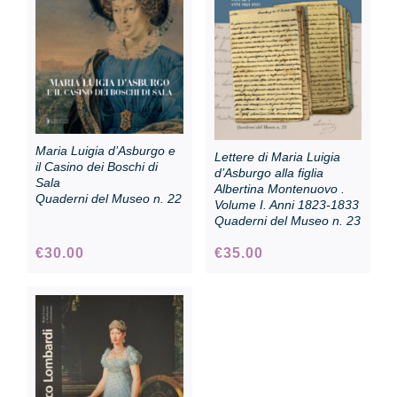
Collezione
Contatti e biglietti
Maria Luigia d’Asburgo e
Lettere di Maria Luigia
Accessibilità
il Casino dei Boschi di
d’Asburgo alla figlia
Sala
Albertina Montenuovo .
Quaderni del Museo n. 22
Volume I. Anni 1823-1833
Quaderni del Museo n. 23
Dona
€
30.00
€
35.00
Cerca
English