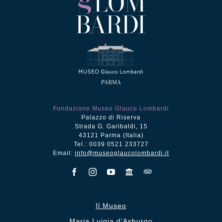
Fondazione Museo Glauco Lombardi
Palazzo di Riserva
Strada G. Garibaldi, 15
43121 Parma (Italia)
Tel.: 0039 0521 233727
Email:
info@museoglaucolombardi.it
Il Museo
Maria Luigia d’Asburgo