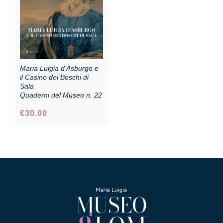
Maria Luigia d’Asburgo e
il Casino dei Boschi di
Sala
Quaderni del Museo n. 22
€
30.00