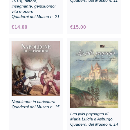
Quaderni del Museo n. 11
1910), pittore,
insegnante, gentiluomo:
vita e opere
Quaderni del Museo n. 21
€
14.00
€
15.00
Napoleone in caricatura
Quaderni del Museo n. 15
Les jolis paysages di
Maria Luigia d’Asburgo
Quaderni del Museo n. 14