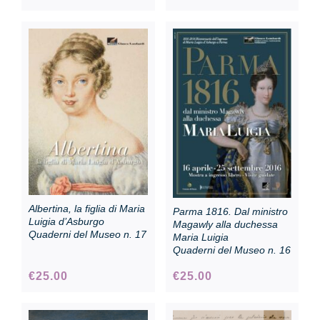
Albertina, la figlia di Maria
Parma 1816. Dal ministro
Luigia d’Asburgo
Magawly alla duchessa
Quaderni del Museo n. 17
Maria Luigia
Quaderni del Museo n. 16
€
25.00
€
25.00