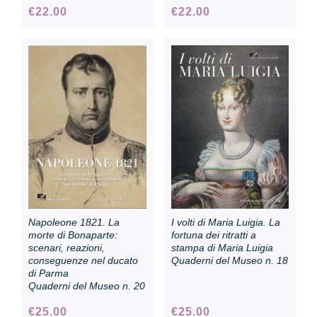
€
22.00
€
22.00
Napoleone 1821. La
I volti di Maria Luigia. La
morte di Bonaparte:
fortuna dei ritratti a
scenari, reazioni,
stampa di Maria Luigia
conseguenze nel ducato
Quaderni del Museo n. 18
di Parma
Quaderni del Museo n. 20
€
25.00
€
25.00