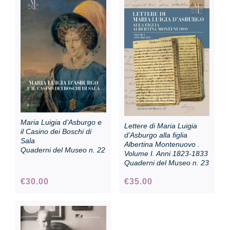
Maria Luigia d’Asburgo e
Lettere di Maria Luigia
il Casino dei Boschi di
d’Asburgo alla figlia
Sala
Albertina Montenuovo .
Quaderni del Museo n. 22
Volume I. Anni 1823-1833
Quaderni del Museo n. 23
€
30.00
€
35.00