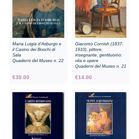
Maria Luigia d’Asburgo e
Giacomo Cornish (1837-
il Casino dei Boschi di
1910), pittore,
Sala
insegnante, gentiluomo:
Quaderni del Museo n. 22
vita e opere
Quaderni del Museo n. 21
€
30.00
€
14.00