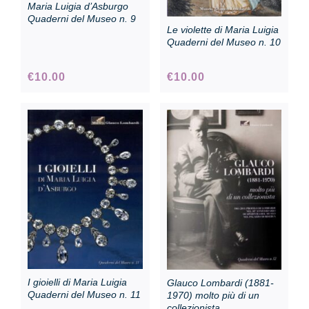
Maria Luigia d’Asburgo
Quaderni del Museo n. 9
Le violette di Maria Luigia
Quaderni del Museo n. 10
€
10.00
€
10.00
I gioielli di Maria Luigia
Glauco Lombardi (1881-
Quaderni del Museo n. 11
1970) molto più di un
collezionista