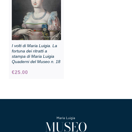
I volti di Maria Luigia. La
fortuna dei ritratti a
stampa di Maria Luigia
Quaderni del Museo n. 18
€
25.00