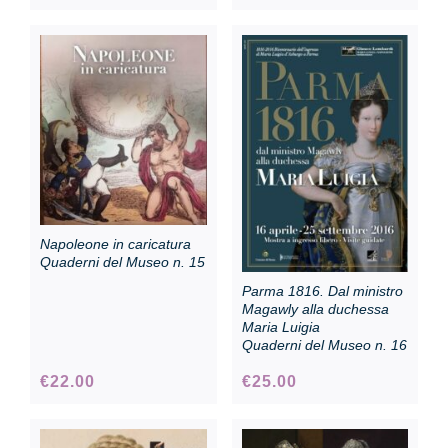
Napoleone in caricatura
Quaderni del Museo n. 15
Parma 1816. Dal ministro
Magawly alla duchessa
Maria Luigia
Quaderni del Museo n. 16
€
22.00
€
25.00