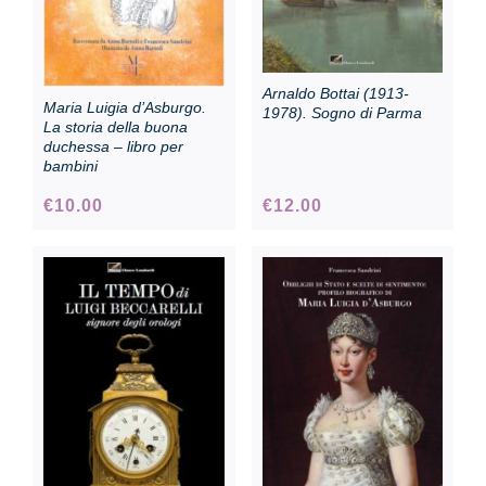
Arnaldo Bottai (1913-
Maria Luigia d’Asburgo.
1978). Sogno di Parma
La storia della buona
duchessa – libro per
bambini
€
10.00
€
12.00