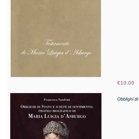
€
10.00
Obblighi di