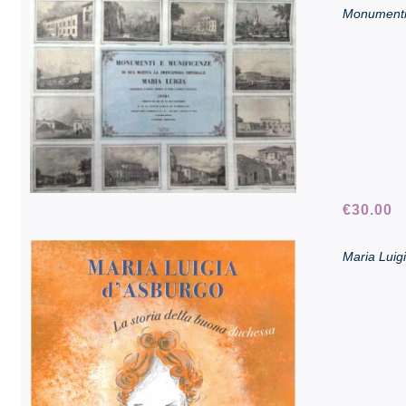
Monumenti 
€
30.00
Maria Luig