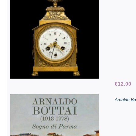
€
12.00
Arnaldo Bo