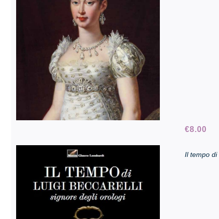
€
8.00
Il tempo di