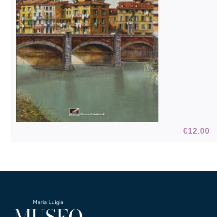
€
12.00