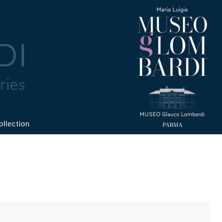
ollection